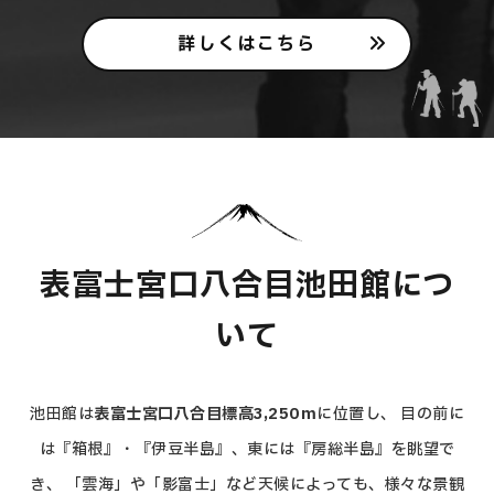
詳しくはこちら
表富士宮口八合目池田館につ
いて
池田館は
表富士宮口八合目標高3,250m
に位置し、
目の前に
は『箱根』・『伊豆半島』、東には『房総半島』を眺望で
き、
「雲海」や「影富士」など天候によっても、様々な景観