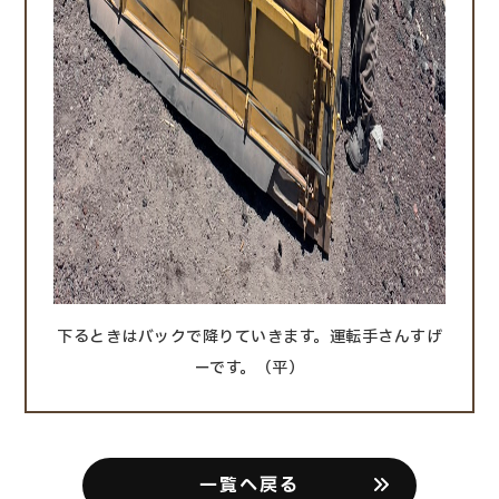
下るときはバックで降りていきます。運転手さんすげ
ーです。（平）
一覧へ戻る